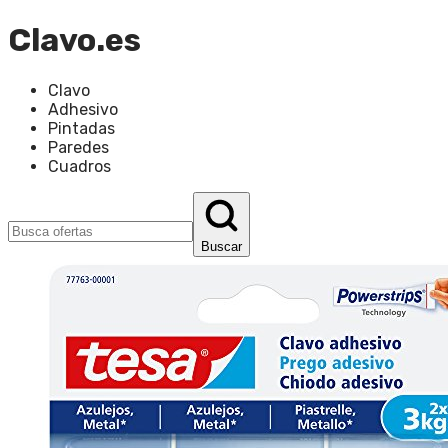
Clavo.es
Clavo
Adhesivo
Pintadas
Paredes
Cuadros
Buscar