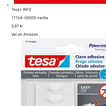
Tesa
+ INFO
77764-00000 varilla
5,87
€
Ver en Amazon