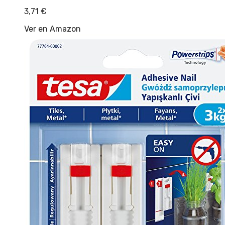
3,71
€
Ver en Amazon