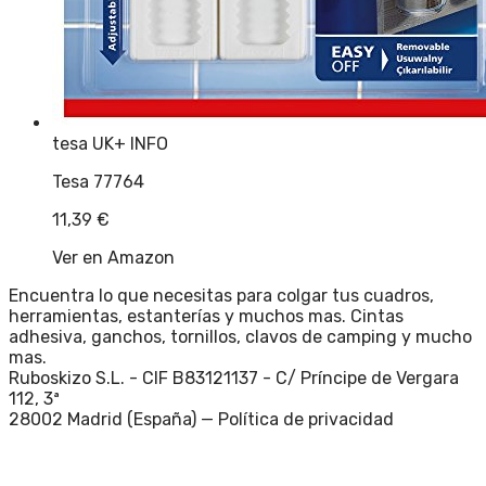
tesa UK
+ INFO
Tesa 77764
11,39
€
Ver en Amazon
Encuentra lo que necesitas para colgar tus cuadros,
herramientas, estanterías y muchos mas. Cintas
adhesiva, ganchos, tornillos, clavos de camping y mucho
mas.
Ruboskizo S.L. - CIF B83121137 - C/ Príncipe de Vergara
112, 3ª
28002 Madrid (España) —
Política de privacidad