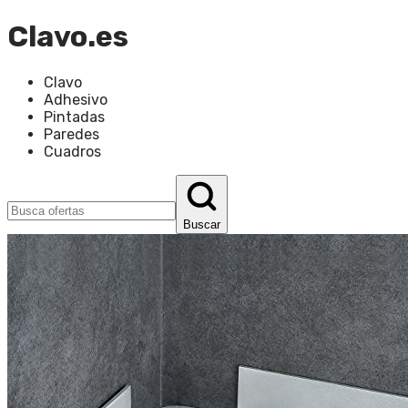
Clavo.es
Clavo
Adhesivo
Pintadas
Paredes
Cuadros
Buscar