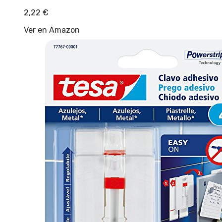
2,22
€
Ver en Amazon