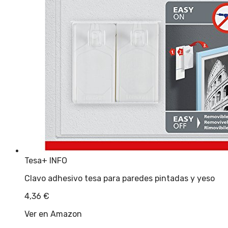
Tesa
+ INFO
Clavo adhesivo tesa para paredes pintadas y yeso
4,36
€
Ver en Amazon