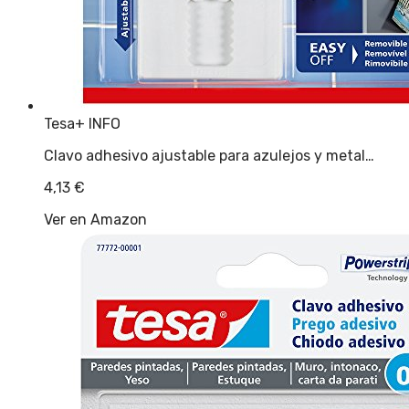
Tesa
+ INFO
Clavo adhesivo ajustable para azulejos y metal…
4,13
€
Ver en Amazon