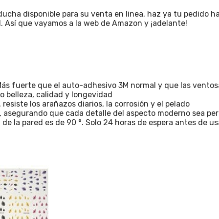
ucha disponible para su venta en linea, haz ya tu pedido ha
. Así que vayamos a la web de Amazon y ¡adelante!
rte que el auto-adhesivo 3M normal y que las ventosas. 
belleza, calidad y longevidad
siste los arañazos diarios, la corrosión y el pelado
asegurando que cada detalle del aspecto moderno sea pe
 la pared es de 90 °. Solo 24 horas de espera antes de usa