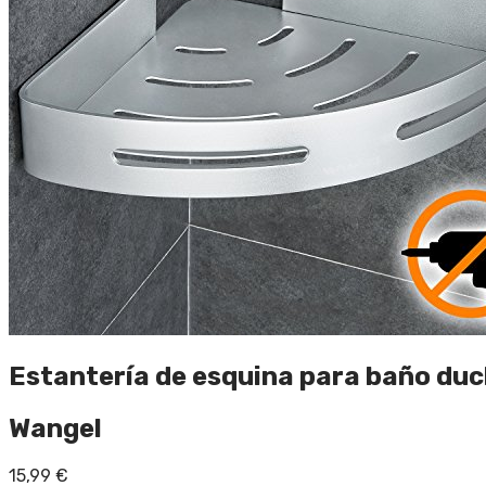
Estantería de esquina para baño du
Wangel
15,99
€