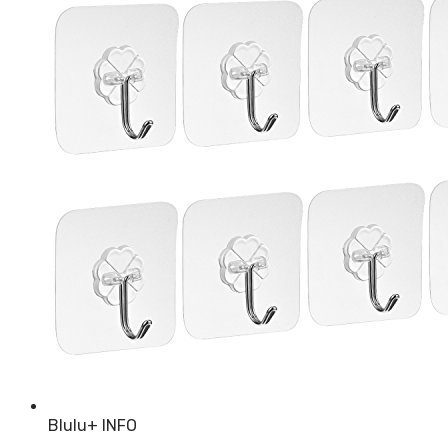
Blulu
+ INFO