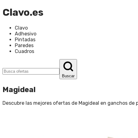
Clavo.es
Clavo
Adhesivo
Pintadas
Paredes
Cuadros
Buscar
Magideal
Descubre las mejores ofertas de
Magideal
en
ganchos de 