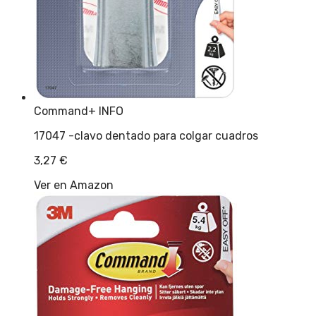
Command
+ INFO
17047 -clavo dentado para colgar cuadros
3,27
€
Ver en Amazon