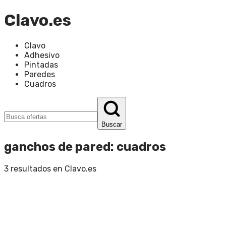
Clavo.es
Clavo
Adhesivo
Pintadas
Paredes
Cuadros
Buscar
ganchos de pared
:
cuadros
3
resultados en
Clavo.es