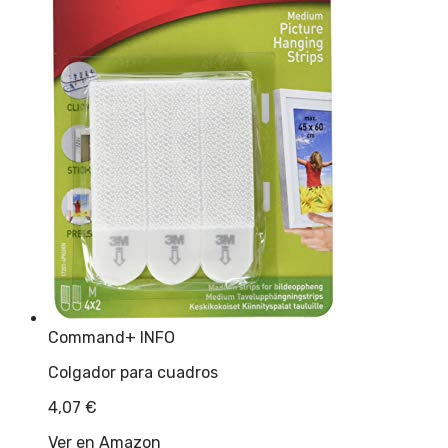
Command
+ INFO
Colgador para cuadros
4,07
€
Ver en Amazon