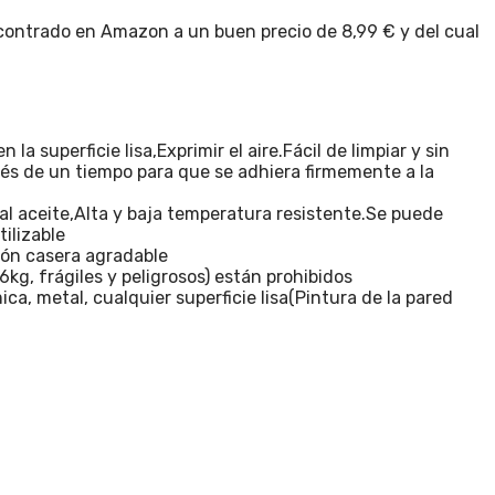
contrado en Amazon a un buen precio de 8,99 € y del cual
uperficie lisa,Exprimir el aire.Fácil de limpiar y sin
ués de un tiempo para que se adhiera firmemente a la
l aceite,Alta y baja temperatura resistente.Se puede
ilizable
ión casera agradable
, frágiles y peligrosos) están prohibidos
, metal, cualquier superficie lisa(Pintura de la pared