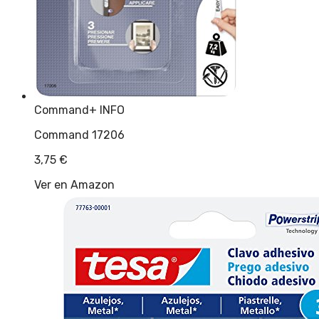
Command
+ INFO
Command 17206
3,75
€
Ver en Amazon