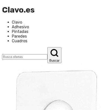
Clavo.es
Clavo
Adhesivo
Pintadas
Paredes
Cuadros
Buscar