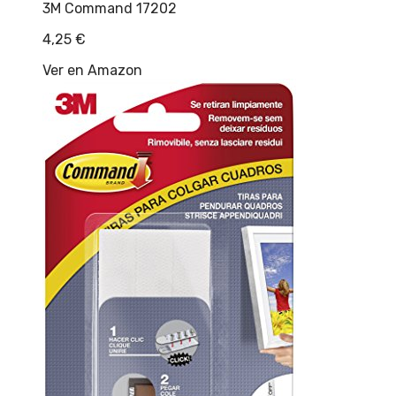
3M Command 17202
4,25
€
Ver en Amazon