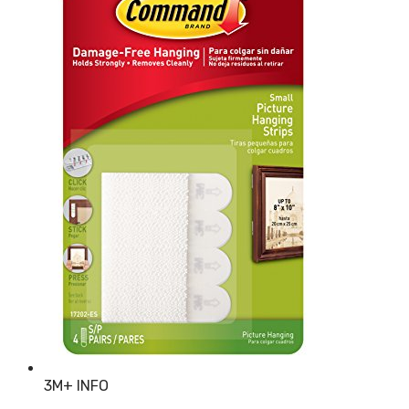
3M
+ INFO